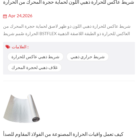
شريط عاكس للحرارة ذهبي اللون لحماية حجرة المحرك من الحرارة
Apr 24,2026
شريط عاكس للحرارة ذهبي اللون ذو ظهر لاصق لحماية حجرة المحرك من
الحرارة صُمم شريط BSTFLEX العاكس للحرارة ذو الطبقة اللاصقة الذهبية
لحماية حجرة المحرك من الحرارة، وحماية أنابيب السحب، وعزل أسلاك
العلامات :
التوصيل، وحواجز الحرارة في جدار الحماية، وحماية خطوط الوقود، وحماية
منطقة التوربو، بالإضافة إلى حلول إدارة الحرارة المخصصة للسيارات. يساعد
شريط حراري ذهبي
شريط ذهبي عاكس للحرارة
السطح العاكس الذهبي على تحويل الحرارة الإشعاعية بعيدًا عن المكونات ا...
غلاف ذهبي لحجرة المحرك
كيف تعمل واقيات الحرارة المصنوعة من الفولاذ المقاوم للصدأ