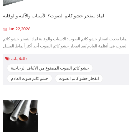
لماذا ينفجر حشو كاتم الصوت؟ الأسباب والآلية والوقاية
Jun 22,2026
لماذا يحدث انفجار حشو كاتم الصوت: الأسباب والوقاية لماذا ينفجر حشو كاتم
الصوت في أنظمة العادم يُعد انفجار حشو كاتم الصوت أحد أكثر أنماط الفشل
شيوعًا في أنظمة العادم عالية الأداء، خصوصًا في الدراجات النارية ومركبات
العلامات :
الدفع الرباعي (ATVs) والمحركات البحرية وكواتم الصوت الصناعية ذات
درجات الحرارة المرتفعة. وعلى الرغم من أن حشو كاتم الصوت مصمم
حشو كاتم الصوت المصنوع من الألياف الزجاجية
لامتصاص الطاقة الصوتية وتقليل ضوضاء العادم، فإنه يعمل تحت دو...
انفجار حشو كاتم الصوت
حشو كاتم صوت العادم