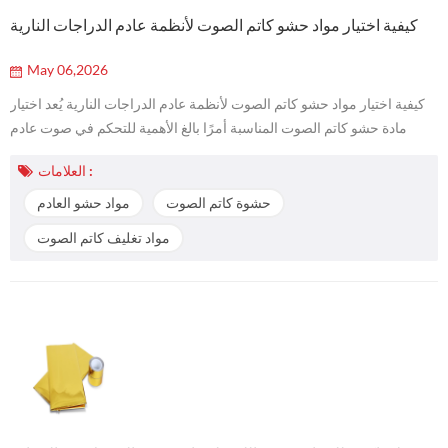
كيفية اختيار مواد حشو كاتم الصوت لأنظمة عادم الدراجات النارية
May 06,2026
كيفية اختيار مواد حشو كاتم الصوت لأنظمة عادم الدراجات النارية يُعد اختيار
مادة حشو كاتم الصوت المناسبة أمرًا بالغ الأهمية للتحكم في صوت عادم
الدراجة النارية، ومقاومته للحرارة، وعمره الافتراضي، وسهولة إعادة حشوه.
العلامات :
يعمل كاتم صوت الدراجة النارية في بيئة ضيقة ذات درجة حرارة عالية
واهتزازات شديدة، لذا يجب أن تكون مادة الحشو قادرة على امتصاص
حشوة كاتم الصوت
مواد حشو العادم
الصوت، والثبات في مكانها، وتحمّل نبضات العادم المتكررة. بالنسبة...
مواد تغليف كاتم الصوت