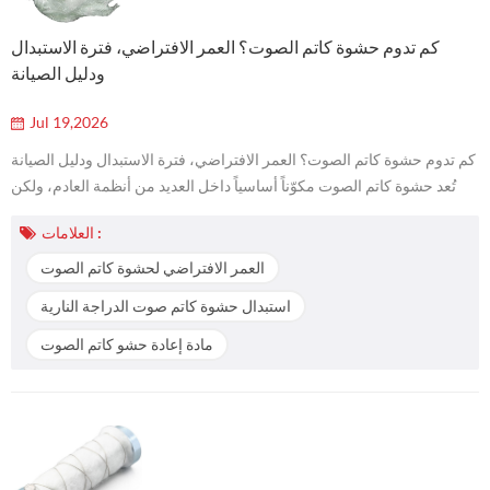
كم تدوم حشوة كاتم الصوت؟ العمر الافتراضي، فترة الاستبدال
ودليل الصيانة
Jul 19,2026
كم تدوم حشوة كاتم الصوت؟ العمر الافتراضي، فترة الاستبدال ودليل الصيانة
تُعد حشوة كاتم الصوت مكوّناً أساسياً داخل العديد من أنظمة العادم، ولكن
بخلاف الغلاف المعدني لكاتم الصوت، فهي مادة قابلة للاستهلاك تتغير تدريجياً
العلامات :
أثناء التشغيل. مع مرور الوقت، يؤدي التعرض لحرارة العادم، وسرعة تدفق
الغاز، والاهتزاز، والرطوبة، وبقايا الاحتراق إلى انضغاط بنية الحشوة أو ضعفها
العمر الافتراضي لحشوة كاتم الصوت
أو فقدان فعاليتها. إذن، كم تدوم حشوة كات...
استبدال حشوة كاتم صوت الدراجة النارية
مادة إعادة حشو كاتم الصوت