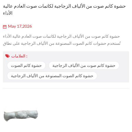
حشوة كاتم صوت من الألياف الزجاجية لكاتمات صوت العادم عالية
الأداء
May 17,2026
حشوة كاتم صوت من الألياف الزجاجية لكاتمات صوت العادم عالية الأداء
تُستخدم حشوات كاتم الصوت المصنوعة من الألياف الزجاجية على نطاق
واسع داخل كاتمات صوت العادم عالية الأداء، نظرًا لما توفره من امتصاص
العلامات :
للصوت مع مقاومة للحرارة، وسهولة التركيب، وثبات في ملء الفراغات حول
قلب كاتم الصوت المثقب. بالنسبة لكاتمات صوت الدراجات النارية، وأنظمة
حشوة كاتم صوت من الألياف الزجاجية
حشوة كاتم الصوت
عادم السباقات، وكاتمات صوت مركبات ATV وUTV، وأنظمة العادم عالية
حشوة كاتم الصوت المصنوعة من الألياف الزجاجية
الأد...