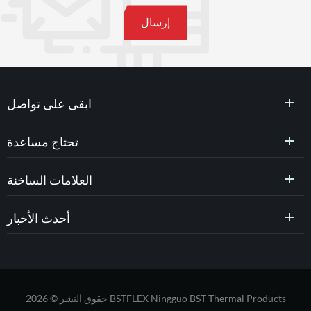
ابقى على تواصل
تحتاج مساعدة
العلامات الساخنة
أحدث الأخبار
حقوق النشر © 2026 BSTFLEX Ningguo BST Thermal Products