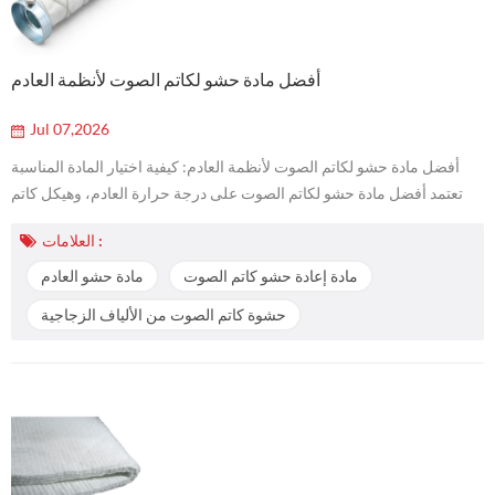
أفضل مادة حشو لكاتم الصوت لأنظمة العادم
Jul 07,2026
أفضل مادة حشو لكاتم الصوت لأنظمة العادم: كيفية اختيار المادة المناسبة
تعتمد أفضل مادة حشو لكاتم الصوت على درجة حرارة العادم، وهيكل كاتم
الصوت، ومستوى الصوت المستهدف، وسرعة الغاز، وشدة الاهتزاز، وفترة
العلامات :
الخدمة، وطريقة التركيب. لا توجد مادة واحدة هي الأفضل لكل نظام عادم.
فقد تحتاج دراجة نارية للاستخدام على الطرق، أو كاتم صوت للسباقات، أو
مادة إعادة حشو كاتم الصوت
مادة حشو العادم
نظام عادم لمركبة ATV، أو نظام عادم بحري، أو كاتم صوت سيارات من ا...
حشوة كاتم الصوت من الألياف الزجاجية