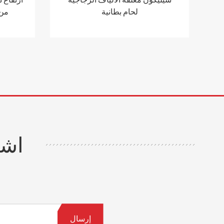
لحام بطانية
من 
اشت