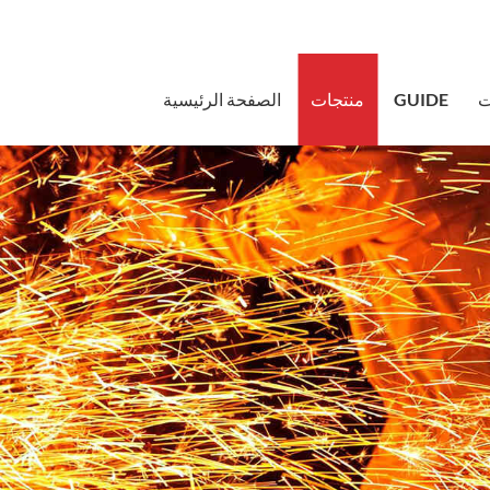
sales@bstb
ت
GUIDE
منتجات
الصفحة الرئيسية