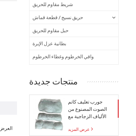
شريط مقاوم للحريق
حريق نسيج / قطعة قماش
حبل مقاوم للحريق
بطانية عزل الإبرة
واقي الخرطوم وغطاء الخرطوم
منتجات جديدة
جورب تغليف كاتم
الصوت المصنوع من
الألياف الزجاجية مع
كيس شبكي من الزجاج
عرض المزيد
المنسوج