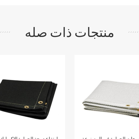
منتجات ذات صله
درجات الحرارة غير المصنوعة
ارتفاع درجة الحرارة الاكريليك