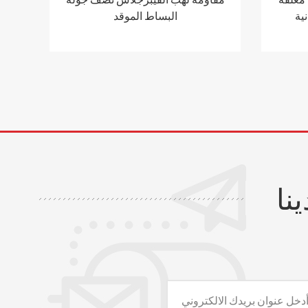
نية
البساط الموقد
نا