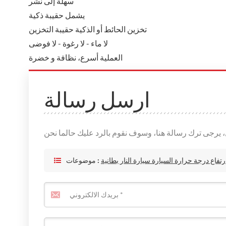
سهلة إلى نشر
يشمل حقيبة ذكية
تخزين الحائط أو الذكية حقيبة التخزين
لا ماء - لا رغوة - لا فوضى
العملية أسرع، نظافة و خضرة
ارسل رسالة
رتفاع درجة حرارة السيارة سيارة النار بطانية
موضوعات :