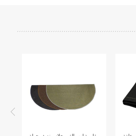
 مغلفة
مقاومة لهب الفيبرجلاس نصف جولة
حام