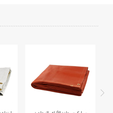
سيليكون مغلفة الألياف الزجاجية
ارتفاع 