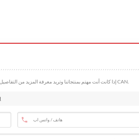
إذا كانت أنت مهتم بمنتجاتنا وتريد معرفة المزيد من التفاصيل، يرجى ترك رسالة هنا، وسوف نقوم بالرد عليك حالما نحن CAN.
ا