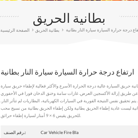
بطانية الحريق
فاع درجة حرارة السيارة سيارة النار بطانية
بطانية الحريق
الصفحة الرئيسية
ارتفاع درجة حرارة السيارة سيارة النار بطانية
نية حريق السيارة عالية درجة الحرارة الأسرع والأكثر فعالية لإطفاء حريق سيارة
عن طريق إزالة الأكسجين العرض. غازات سامة وخنق الدخان فورا في الأحفوري
يتم تحقيق نفس النتيجة الفورية في السيارات الكهربائية، البطاريات لم تتأثر النار.
انية ليست عادية إطفاء الحريق بطانية ولكن إطفاء الحريق بطانية من نسيج محب
للحريق يقيس 6 × 9 أمتار لسيارة إطفاء حرائق.
Car Vehicle Fire Bla
رقم الصنف.: