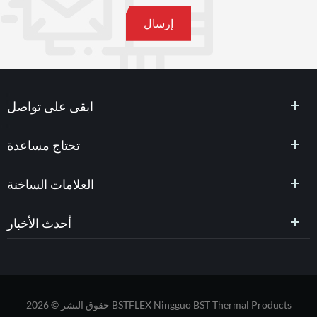
ابقى على تواصل
تحتاج مساعدة
العلامات الساخنة
أحدث الأخبار
حقوق النشر © 2026 BSTFLEX Ningguo BST Thermal Products