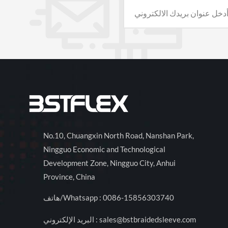
No.10, Chuangxin North Road, Nanshan Park,
Ningguo Economic and Technological
Development Zone, Ningguo City, Anhui
Province, China
0086-15856303740
هاتف/Whatsapp :
sales@bstbraidedsleeve.com
البريد الإلكتروني :