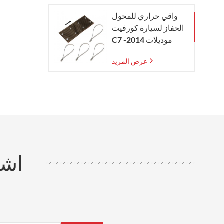
واقي حراري للمحول
الحفاز لسيارة كورفيت
C7 موديلات 2014-
2019
عرض المزيد
اشت