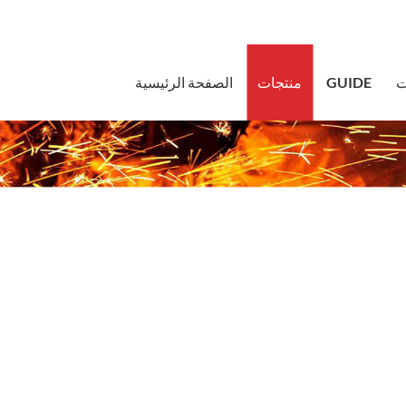
sales@bstb
ت
GUIDE
منتجات
الصفحة الرئيسية