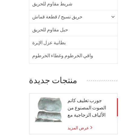
شريط مقاوم للحريق
حريق نسيج / قطعة قماش
حبل مقاوم للحريق
بطانية عزل الإبرة
واقي الخرطوم وغطاء الخرطوم
منتجات جديدة
جورب تغليف كاتم
الصوت المصنوع من
الألياف الزجاجية مع
كيس شبكي من الزجاج
عرض المزيد
المنسوج