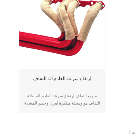
ارتفاع سرعة العادم آلة التفاف
سريع التفاف ارتفاع سرعة العادم السطلة
التفاف هو وسيلة مبتكرة لعزل وحظر المشعة
الحرارة. تغطي السترات أنابيب السماح عموديا
بتناسب .
ت