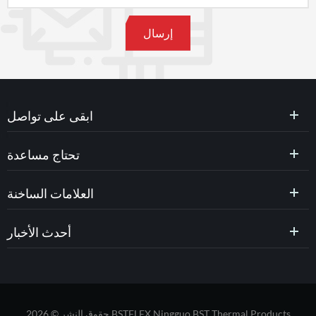
ابقى على تواصل
تحتاج مساعدة
العلامات الساخنة
أحدث الأخبار
حقوق النشر © 2026 BSTFLEX Ningguo BST Thermal Products