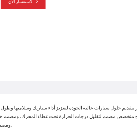
الاستفسار الآن
ومصمم لتحسين أداء سيارتك عن طريق تقليل وقت التخزين المؤقت.