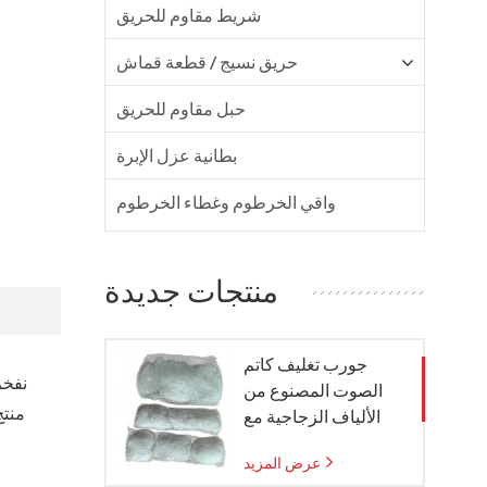
شريط مقاوم للحريق
حريق نسيج / قطعة قماش
حبل مقاوم للحريق
بطانية عزل الإبرة
واقي الخرطوم وغطاء الخرطوم
منتجات جديدة
جورب تغليف كاتم
الصوت المصنوع من
الألياف الزجاجية مع
كيس شبكي من الزجاج
عرض المزيد
المنسوج