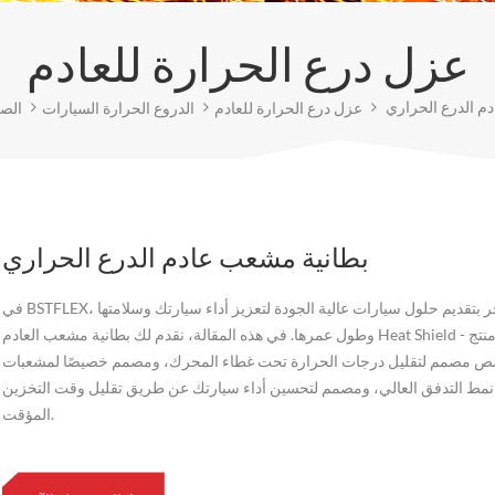
عزل درع الحرارة للعادم
م الدرع الحراري
عزل درع الحرارة للعادم
الدروع الحرارة السيارات
الصف
بطانية مشعب عادم الدرع الحراري
في BSTFLEX، نفخر بتقديم حلول سيارات عالية الجودة لتعزيز أداء سيارتك وسلامتها
وطول عمرها. في هذه المقالة، نقدم لك بطانية مشعب العادم Heat Shield - وهو منتج
 مصمم لتقليل درجات الحرارة تحت غطاء المحرك، ومصمم خصيصًا لمشعبات
نمط التدفق العالي، ومصمم لتحسين أداء سيارتك عن طريق تقليل وقت التخزين
المؤقت.