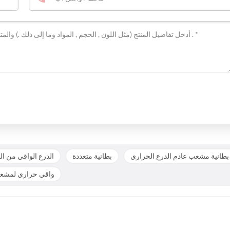
بطانية مشعب عادم الدرع الحراري
بطانية متعددة
الدرع الواقي من ال
واقي حراري لمشعب