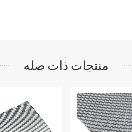
منتجات ذات صله