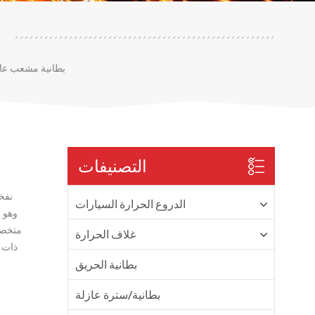
بطانية مشعب عاد
التصنيفات
الدروع الحرارة السيارات
متخصص
غلاف الحرارة
ذات 
بطانية الحريق
بطانية/سترة عازلة