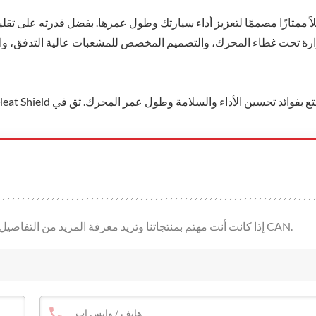
ارة تحت غطاء المحرك، والتصميم المخصص للمشعبات عالية التدفق، وا
إذا كانت أنت مهتم بمنتجاتنا وتريد معرفة المزيد من التفاصيل، يرجى ترك رسالة هنا، وسوف نقوم بالرد عليك حالما نحن CAN.