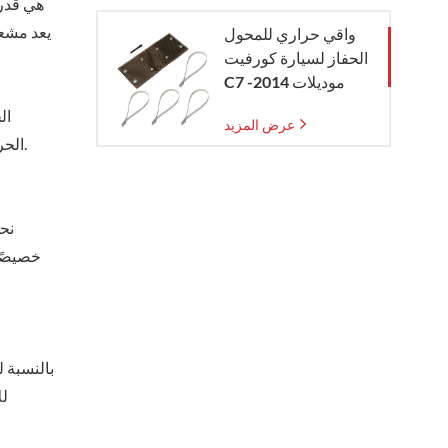
يعد مشعب
واقي حراري للمحول
الحفاز لسيارة كورفيت
C7 موديلات 2014-
2019
عرض المزيد
الحرارة تحت الغطاء. وهذا لا يحمي مكونات المحرك المهمة من التلف الناتج عن الحرارة فحسب، بل يخلق أيضًا بيئة أكثر راحة وأمانًا لسيارتك.
نحن
خصيصًا 
بالنسبة 