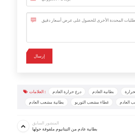
حرارة
بطانية العادم
درع حرارة العادم
العلامات :
 العادم
غطاء مشعب التوربو
بطانية مشعب العادم
المنشور السابق
بطانية عادم من التيتانيوم ملفوفة حولها