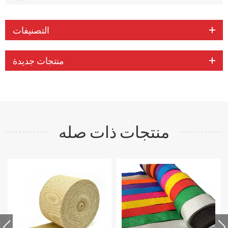
التصنيفات
منتجات جديدة
منتجات ذات صله