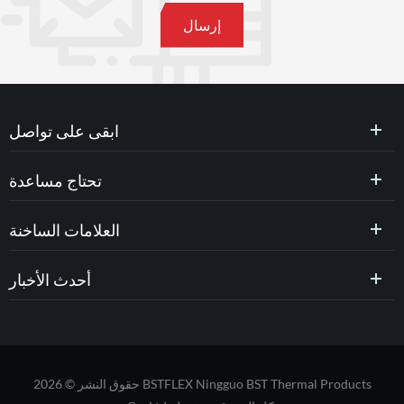
ابقى على تواصل
تحتاج مساعدة
العلامات الساخنة
أحدث الأخبار
حقوق النشر © 2026 BSTFLEX Ningguo BST Thermal Products