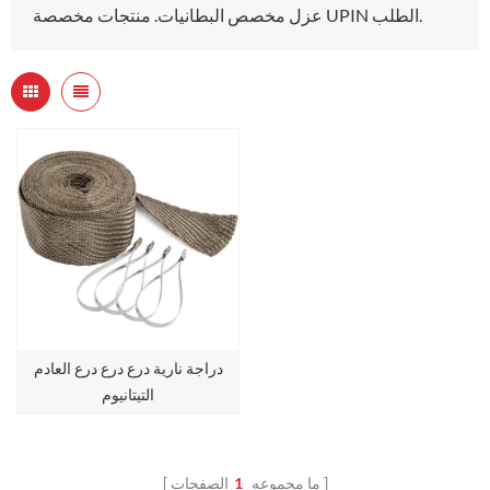
عزل مخصص البطانيات. منتجات مخصصة UPIN الطلب.
دراجة نارية درع درع درع العادم
التيتانيوم
ما مجموعه
1
الصفحات