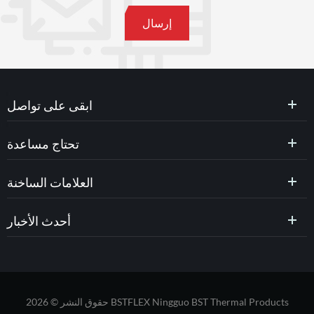
ابقى على تواصل
تحتاج مساعدة
العلامات الساخنة
أحدث الأخبار
حقوق النشر © 2026 BSTFLEX Ningguo BST Thermal Products