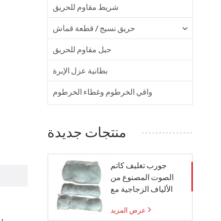
شريط مقاوم للحريق
حريق نسيج / قطعة قماش
حبل مقاوم للحريق
بطانية عزل الإبرة
واقي الخرطوم وغطاء الخرطوم
منتجات جديدة
جورب تغليف كاتم
الصوت المصنوع من
الألياف الزجاجية مع
كيس شبكي من الزجاج
عرض المزيد
المنسوج