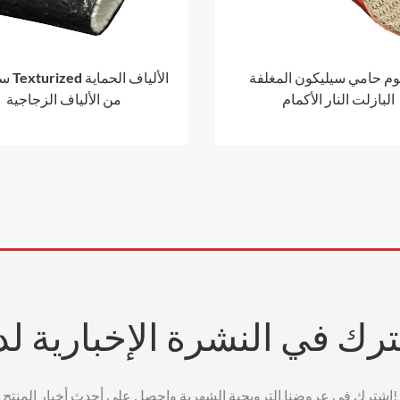
 حامي سيليكون المغلفة
سيليكون
البازلت النار الأكمام
من الألياف الزجاجية
رك في النشرة الإخبارية لدي
اشترك في عروضنا الترويجية الشهرية واحصل على أحدث أخبار المنتج!