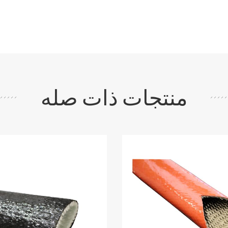
منتجات ذات صله