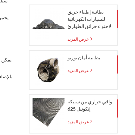
سيلي
بطانية إطفاء حريق
للسيارات الكهربائية
لاحتواء حرائق الطوارئ
عرض المزيد
بطانية أمان توربو
يمكن ت
عرض المزيد
بالإضاف
واقي حراري من سبيكة
إنكونيل 625
عرض المزيد