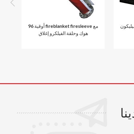
 Texturized الألياف الحماية
96 أوقية fireblanket firesleeve مع
هوك وحلقة الفيلكرو إغلاق
نا