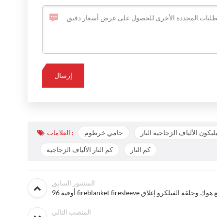
يكون الألياف الزجاجية النار
حامي خرطوم
العلامات :
كم النار
كم النار الألياف الزجاجية
المنشور السابق
وقية fireblanket firesleeve مع هوك وحلقة الفيلكرو إغلاق
المنصب التالي