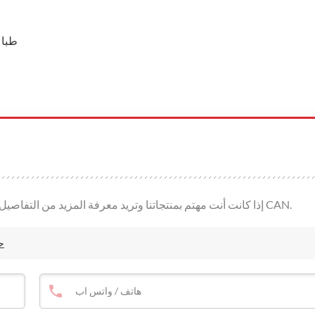
طباع
إذا كانت أنت مهتم بمنتجاتنا وتريد معرفة المزيد من التفاصيل، يرجى ترك رسالة هنا، وسوف نقوم بالرد عليك حالما نحن CAN.
ح