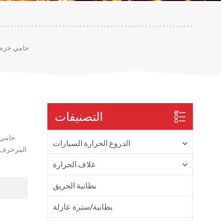
حامي خرطوم
التصنيفات
الدروع الحرارة السيارات
المزخرف ال
غلاف الحرارة
بطانية الحريق
بطانية/سترة عازلة