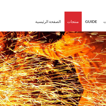
sales@bstb
ت
GUIDE
منتجات
الصفحة الرئيسية