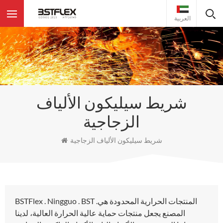
العربية
شريط سيليكون الألياف
الزجاجية
شريط سيليكون الألياف الزجاجية
BSTFlex . Ningguo . BST .المنتجات الحرارية المحدودة هي
المصنع يجعل منتجات حماية عالية الحرارة العالية، لدينا